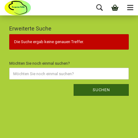
Erweiterte Suche
Die Suche ergab keine genauen Treffer.
Möchten Sie noch einmal suchen?
SUCHEN