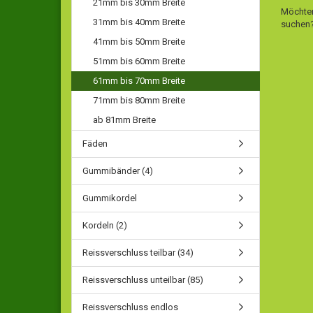
21mm bis 30mm Breite
Möchten
31mm bis 40mm Breite
suchen
41mm bis 50mm Breite
51mm bis 60mm Breite
61mm bis 70mm Breite
71mm bis 80mm Breite
ab 81mm Breite
Fäden
Gummibänder (4)
Gummikordel
Kordeln (2)
Reissverschluss teilbar (34)
Reissverschluss unteilbar (85)
Reissverschluss endlos